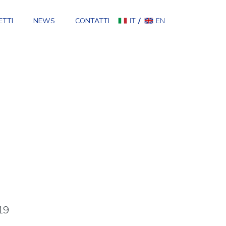
ETTI
NEWS
CONTATTI
IT
EN
19