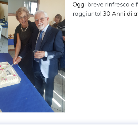
Oggi
breve rinfresco e 
raggiunto!
30 Anni di at