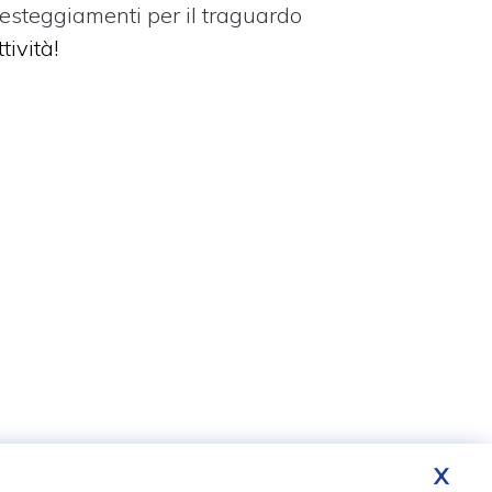
festeggiamenti per il traguardo
tività!