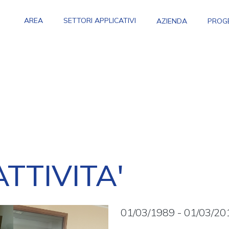
Main navigation
AREA
SETTORI APPLICATIVI
AZIENDA
PROG
ATTIVITA'
01/03/1989 - 01/03/20