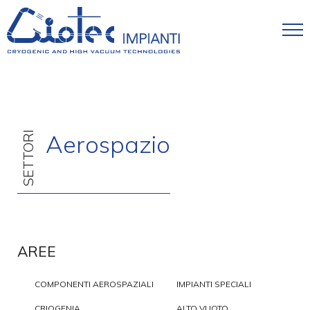
Salta al contenuto principale
SETTORI
Aerospazio
AREE
COMPONENTI AEROSPAZIALI
IMPIANTI SPECIALI
CRIOGENIA
ALTO VUOTO