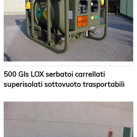
500 Gls LOX serbatoi carrellati
superisolati sottovuoto trasportabili