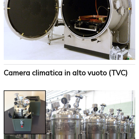
Camera climatica in alto vuoto (TVC)