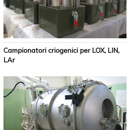
Campionatori criogenici per LOX, LIN,
LAr