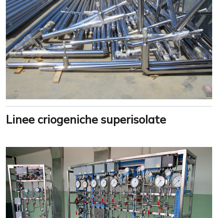
Linee criogeniche superisolate