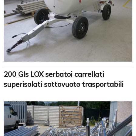
200 Gls LOX serbatoi carrellati
superisolati sottovuoto trasportabili