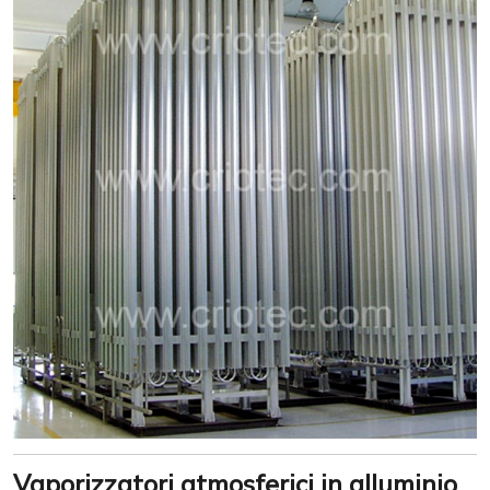
Vaporizzatori atmosferici in alluminio