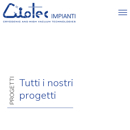
Salta al contenuto principale
PROGETTI
Tutti i nostri
progetti