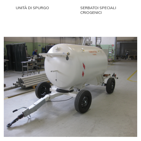
UNITÀ DI SPURGO
SERBATOI SPECIALI
CRIOGENICI