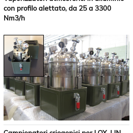
con profilo alettato, da 25 a 3300
Nm3/h
Campionatori criogenici per LOX, LIN,