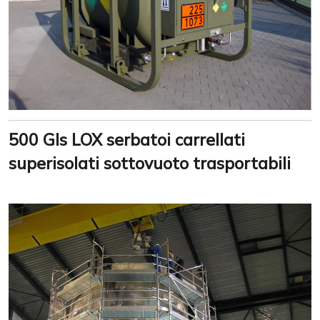
500 Gls LOX serbatoi carrellati
superisolati sottovuoto trasportabili