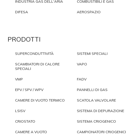
INDUSTRIA GAS DELL'ARIA
COMBUSTIBILI E GAS
DIFESA
AEROSPAZIO
PRODOTTI
SUPERCONDUTTIVITÀ
SISTEMI SPECIALI
SCAMBIATORI DI CALORE
VAPO
SPECIALI
VMP
FADV
EPV / SPV / WPV
PANNELLI DI GAS
CAMERE DI VUOTO TERMICO
SCATOLA VALVOLARE
LSISV
SISTEMA DI DEPURAZIONE
CRIOSTATO
SISTEMA CRIOGENICO
CAMERE A VUOTO
CAMPIONATORI CRIOGENICI