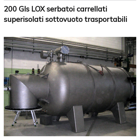
200 Gls LOX serbatoi carrellati
superisolati sottovuoto trasportabili